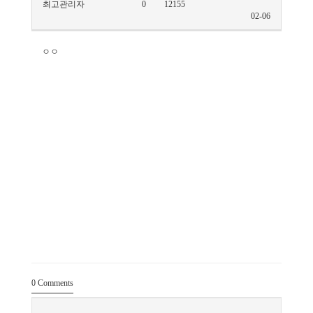
최고관리자
0
12155
02-06
ㅇㅇ
0
Comments