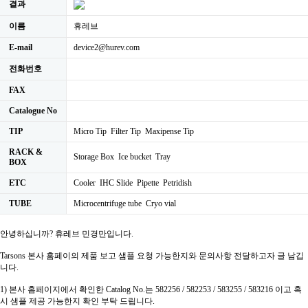
결과
이름
휴레브
E-mail
device2@hurev.com
전화번호
FAX
Catalogue No
TIP
Micro Tip Filter Tip Maxipense Tip
RACK &
Storage Box Ice bucket Tray
BOX
ETC
Cooler IHC Slide Pipette Petridish
TUBE
Microcentrifuge tube Cryo vial
안녕하십니까? 휴레브 민경만입니다.
Tarsons 본사 홈페이의 제품 보고 샘플 요청 가능한지와 문의사항 전달하고자 글 남깁
니다.
1) 본사 홈페이지에서 확인한 Catalog No.는 582256 / 582253 / 583255 / 583216 이고 혹
시 샘플 제공 가능한지 확인 부탁 드립니다.