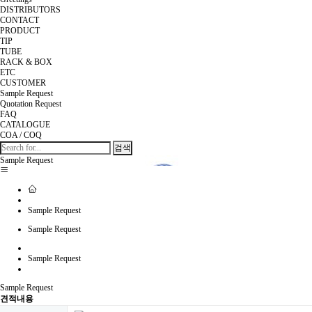
DISTRIBUTORS
CONTACT
PRODUCT
TIP
TUBE
RACK & BOX
ETC
CUSTOMER
Sample Request
Quotation Request
FAQ
CATALOGUE
COA / COQ
검색
Sample Request
Sample Request
Sample Request
Sample Request
Sample Request
견적내용