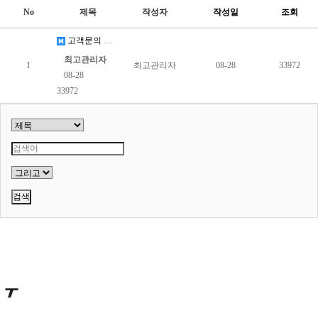
No
제목
작성자
작성일
조회
고객문의 게시판 입니다.
최고관리자
1
최고관리자
08-28
33972
08-28
33972
검색