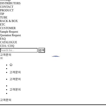
DISTRIBUTORS
CONTACT
PRODUCT
TIP
TUBE
RACK & BOX
ETC
CUSTOMER
Sample Request
Quotation Request
FAQ
CATALOGUE
COA / COQ
검색
고객문의
고객문의
고객문의
고객문의
고객문의