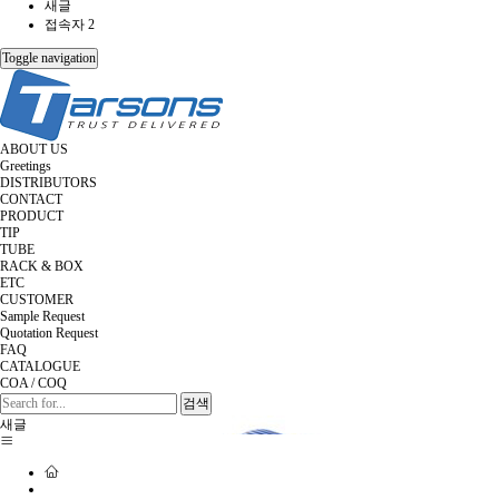
새글
접속자 2
Toggle navigation
ABOUT US
Greetings
DISTRIBUTORS
CONTACT
PRODUCT
TIP
TUBE
RACK & BOX
ETC
CUSTOMER
Sample Request
Quotation Request
FAQ
CATALOGUE
COA / COQ
검색
새글